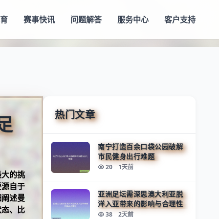
体育
赛事快讯
问题解答
服务中心
客户支持
热门文章
足
南宁打造百余口袋公园破解
市民健身出行难题
20
1天前
最大的挑
要源自于
亚洲足坛需深思澳大利亚脱
细阐述曼
洋入亚带来的影响与合理性
状态、比
38
2天前