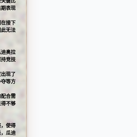
些关键比
集期表现
们在接下
因此无法
瓜迪奥拉
保持竞技
度出现了
争夺等方
的配合需
显得不够
整，使得
是，瓜迪