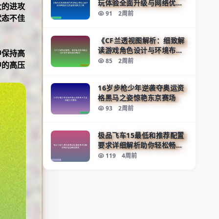
玩体验全面升级与网络优化
大的进攻
安全稳定解决方案
91
2周前
状态不佳
《CF兰透视图解析：细致解
读游戏角色设计与环境布局
中保持高
的精妙》
85
2周前
中的高压
16岁步枪少年逆袭夺奥运资
格黑马之姿惊艳东京赛场
93
2周前
极品飞车15最低和推荐配置
要求详细解析助你轻松畅玩
游戏
119
4周前