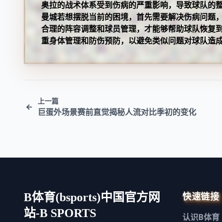
奥拉的战术体系受到伤病的严重影响，导致球队的
曼城若想摆脱当前的困境，首先需要解决伤病问题
合理的阵容调整和球员管理，才能够帮助球队恢复
重身体管理和防伤预防，以避免类似问题对球队造
上一篇
巨蛋外场景赛前直觉揭秘人流对比季初的变化
快速链接
B体育(bsports)中国官方网
站-B SPORTS
认识
B体育