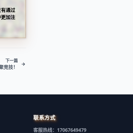
只有通过
中更加注
下一篇
聚竞技！
联系方式
客服热线：17067649479