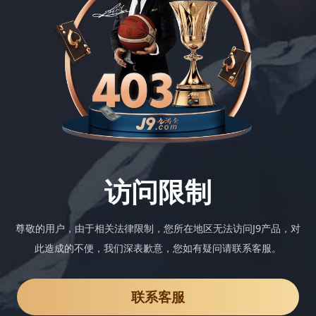
访问限制
尊敬的用户，由于相关法律限制，您所在地区无法访问J9产品，对
此造成的不便，我们深表歉意，您如有疑问请联系客服。
联系客服