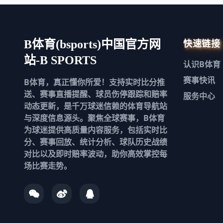
快速链接
B体育(bsports)中国官方网
站-B SPORTS
认识
B体育
赛事快讯
B体育，真正懂你所爱！支持实时比分推
送、赛事直播提醒、球员伤停跟踪和赔率
服务中心
动态更新，是千万球迷信赖的体育导航站
与深度信息源头。聚焦全球赛事，B体育
为球迷提供高质量内容服务，包括实时比
分、赛事回放、统计分析、球队历史战绩
对比以及即时赔率波动，助你高效掌控每
场比赛走势。