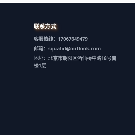
联系方式
客服热线：17067649479
邮箱：squalid@outlook.com
地址：北京市朝阳区酒仙桥中路18号南
楼1层