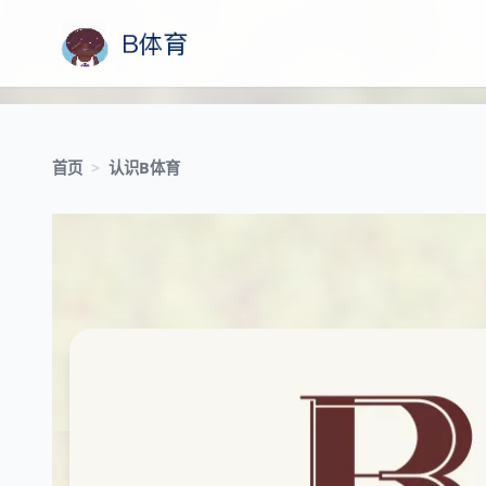
首页
>
认识
B体育