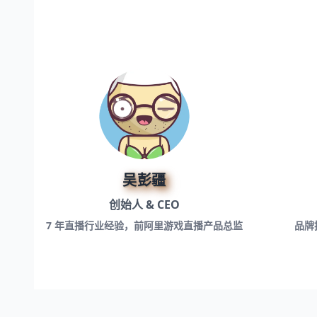
吴彭疆
创始人 & CEO
7 年直播行业经验，前阿里游戏直播产品总监
品牌