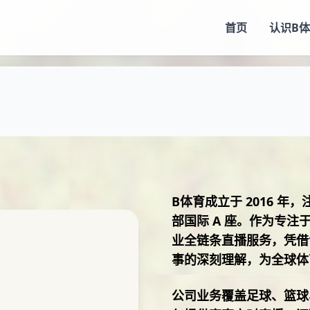
首页
认识
B
B体育
成立于 2016 年
部国际 A 座。作为专
业全链条直播服务，凭借
事的深刻理解，为全球体
公司业务覆盖足球、篮球